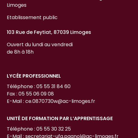
Limoges
Etablissement public
103 Rue de Feytiat, 87039 Limoges
Ouvert du lundi au vendredi
de 8h à 18h
LYCÉE PROFESSIONNEL
Téléphone : 05 55 31 84 60
Fax : 05 55 06 09 08
E-Mail : ce.0870730w@ac-limoges.fr
UNITÉ DE FORMATION PAR L’APPRENTISSAGE
Téléphone : 05 55 30 32 25
E-Mail : secretariat-ufa.pagnol@ac-limoges.fr