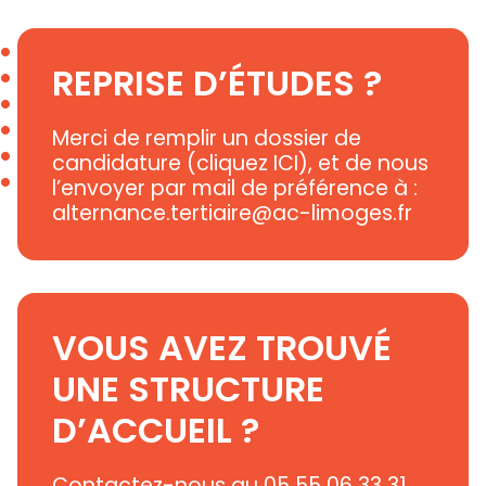
REPRISE D’ÉTUDES ?
Merci de remplir un dossier de
candidature (cliquez
ICI
), et de nous
l’envoyer par mail de préférence à :
alternance.tertiaire@ac-limoges.fr
VOUS AVEZ TROUVÉ
UNE STRUCTURE
D’ACCUEIL ?
Contactez-nous au 05 55 06 33 31