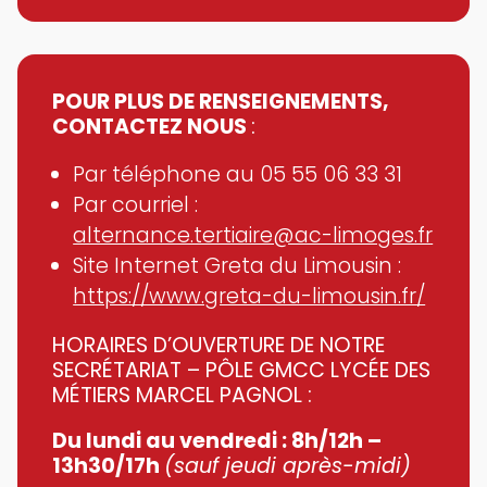
POUR PLUS DE RENSEIGNEMENTS,
CONTACTEZ NOUS
:
Par téléphone au 05 55 06 33 31
Par courriel :
alternance.tertiaire@ac-limoges.fr
Site Internet Greta du Limousin :
https://www.greta-du-limousin.fr/
HORAIRES D’OUVERTURE DE NOTRE
SECRÉTARIAT – PÔLE GMCC LYCÉE DES
MÉTIERS MARCEL PAGNOL
:
Du lundi au vendredi :
8h/12h –
13h30/17h
(sauf jeudi après-midi)