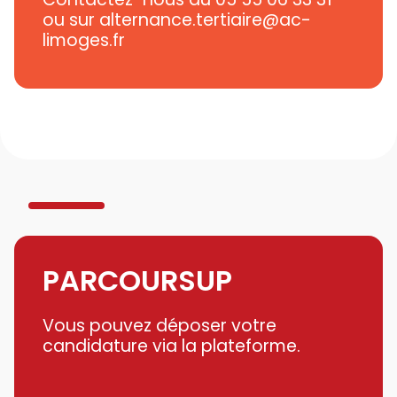
ou sur alternance.tertiaire@ac-
limoges.fr
PARCOURSUP
Vous pouvez déposer votre
candidature via la plateforme.