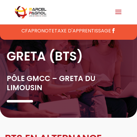
CFA
PRONOTE
TAXE D'APPRENTISSAGE
GRETA (BTS)
PÔLE GMCC – GRETA DU
LIMOUSIN