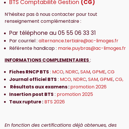
BTS Comptabilité Gestion
(CG)
N’hésitez pas à nous contacter pour tout
renseignement complémentaire :
Par téléphone au 05 55 06 33 31
Par courriel :
alternance.tertiaire@ac-limoges.fr
Référente handicap :
marie.puybras@ac-limoges.fr
INFORMATIONS COMPLEMENTAIRES
:
Fiches RNCP BTS
:
MCO
,
NDRC
,
SAM
,
GPME
,
CG
Journal officiel BTS
:
MCO
,
NDRC
,
SAM
,
GPME
,
CG,
Résultats aux examens :
promotion 2026
Insertion post BTS
:
promotion 2025
Taux rupture :
BTS 2026
En fonction des certifications déjà obtenues, des