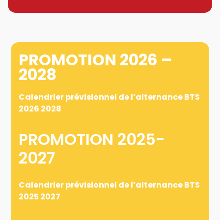
PROMOTION 2026 –
2028
Calendrier prévisionnel de l’alternance BTS
2026 2028
PROMOTION 2025-
2027
Calendrier prévisionnel de l’alternance BTS
2025 2027