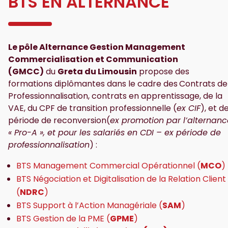
BTS EN ALTERNANCE
Le pôle Alternance Gestion Management
Commercialisation et Communication
(GMCC)
du
Greta du Limousin
propose des
formations diplômantes dans le cadre des
Contrats de
Professionnalisation, contrats en apprentissage, de la
VAE, du CPF de transition professionnelle (
ex CIF
), et d
période de reconversion(
ex promotion par l’alternanc
« Pro-A », et pour les salariés en CDI – ex période de
professionnalisation
) :
BTS Management Commercial Opérationnel (
MCO
)
BTS Négociation et Digitalisation de la Relation Client
(
NDRC
)
BTS Support à l’Action Managériale (
SAM
)
BTS Gestion de la PME (
GPME
)