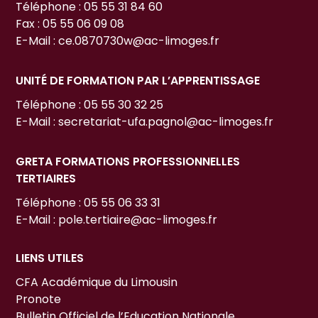
Téléphone : 05 55 31 84 60
Fax : 05 55 06 09 08
E-Mail : ce.0870730w@ac-limoges.fr
UNITÉ DE FORMATION PAR L’APPRENTISSAGE
Téléphone : 05 55 30 32 25
E-Mail : secretariat-ufa.pagnol@ac-limoges.fr
GRETA FORMATIONS PROFESSIONNELLES
TERTIAIRES
Téléphone : 05 55 06 33 31
E-Mail : pole.tertiaire@ac-limoges.fr
LIENS UTILES
CFA Académique du Limousin
Pronote
Bulletin Officiel de l’Education Nationale