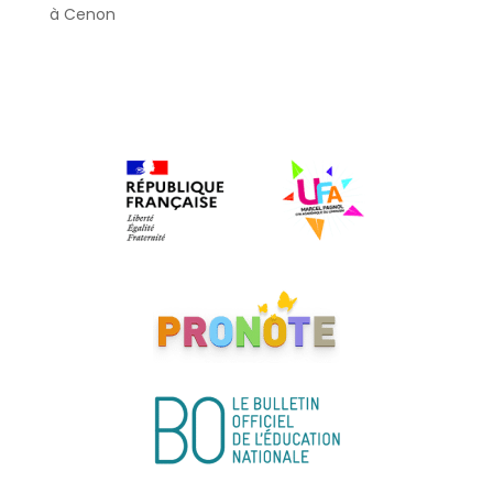
à Cenon