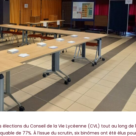
s élections du Conseil de la Vie Lycéenne (CVL) tout au long de 
uable de 77%. À l’issue du scrutin, six binômes ont été élus pou