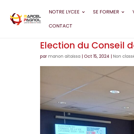
NOTRE LYCEE
SE FORMER
CONTACT
Election du Conseil 
par
manon aitaissa
|
Oct 15, 2024
|
Non class