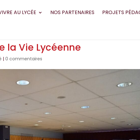
VIVRE AU LYCÉE
NOS PARTENAIRES
PROJETS PÉDA
de la Vie Lycéenne
é
|
0 commentaires