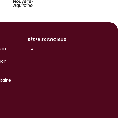
RÉSEAUX SOCIAUX
sin
tion
itaine