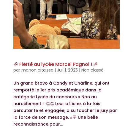
🎉 Fierté au lycée Marcel Pagnol ! 🎉
par
manon aitaissa
|
Juil 1, 2025
|
Non classé
Un grand bravo à Candy et Charline, qui ont
remporté le 1er prix académique dans la
catégorie Lycée du concours « Non au
harcèlement » 👏👏 Leur affiche, à la fois
percutante et engagée, a su toucher le jury par
la force de son message. ✊💬 Une belle
reconnaissance pour...