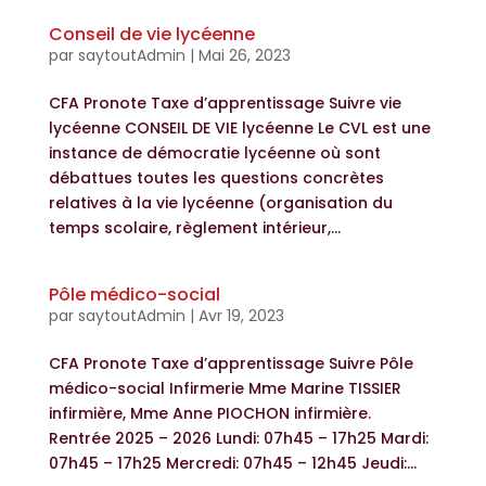
Conseil de vie lycéenne
par
saytoutAdmin
|
Mai 26, 2023
CFA Pronote Taxe d’apprentissage Suivre vie
lycéenne CONSEIL DE VIE lycéenne Le CVL est une
instance de démocratie lycéenne où sont
débattues toutes les questions concrètes
relatives à la vie lycéenne (organisation du
temps scolaire, règlement intérieur,...
Pôle médico-social
par
saytoutAdmin
|
Avr 19, 2023
CFA Pronote Taxe d’apprentissage Suivre Pôle
médico-social Infirmerie Mme Marine TISSIER
infirmière, Mme Anne PIOCHON infirmière.
Rentrée 2025 – 2026 Lundi: 07h45 – 17h25 Mardi:
07h45 – 17h25 Mercredi: 07h45 – 12h45 Jeudi:...